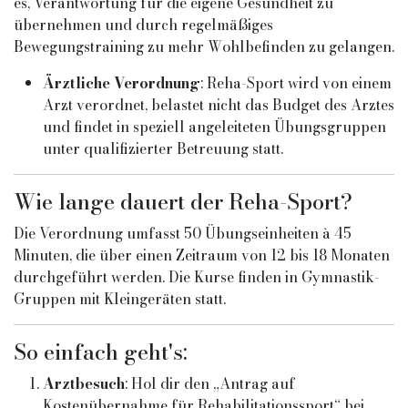
es, Verantwortung für die eigene Gesundheit zu
übernehmen und durch regelmäßiges
Bewegungstraining zu mehr Wohlbefinden zu gelangen.
Ärztliche Verordnung
: Reha-Sport wird von einem
Arzt verordnet, belastet nicht das Budget des Arztes
und findet in speziell angeleiteten Übungsgruppen
unter qualifizierter Betreuung statt.
Wie lange dauert der Reha-Sport?
Die Verordnung umfasst 50 Übungseinheiten à 45
Minuten, die über einen Zeitraum von 12 bis 18 Monaten
durchgeführt werden. Die Kurse finden in Gymnastik-
Gruppen mit Kleingeräten statt.
So einfach geht's:
Arztbesuch
: Hol dir den „Antrag auf
Kostenübernahme für Rehabilitationssport“ bei