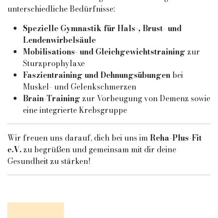
unterschiedliche Bedürfnisse:
Spezielle Gymnastik für Hals-, Brust- und
Lendenwirbelsäule
Mobilisations- und Gleichgewichtstraining
zur
Sturzprophylaxe
Faszientraining und Dehnungsübungen
bei
Muskel- und Gelenkschmerzen
Brain-Training
zur Vorbeugung von Demenz sowie
eine integrierte Krebsgruppe
Wir freuen uns darauf, dich bei uns im
Reha-Plus-Fit
e.V.
zu begrüßen und gemeinsam mit dir deine
Gesundheit zu stärken!
Previous article: Wellness
Prev