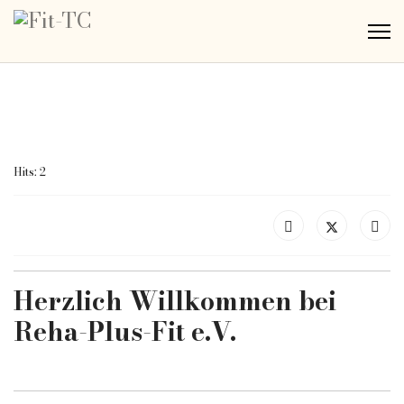
active">
Fit-TC
Hits: 2
Herzlich Willkommen bei
Reha-Plus-Fit e.V.